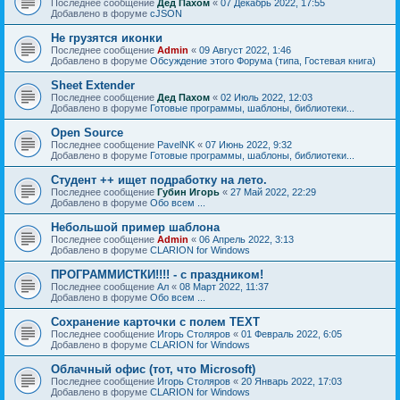
Последнее сообщение
Дед Пахом
«
07 Декабрь 2022, 17:55
Добавлено в форуме
cJSON
Не грузятся иконки
Последнее сообщение
Admin
«
09 Август 2022, 1:46
Добавлено в форуме
Обсуждение этого Форума (типа, Гостевая книга)
Sheet Extender
Последнее сообщение
Дед Пахом
«
02 Июль 2022, 12:03
Добавлено в форуме
Готовые программы, шаблоны, библиотеки...
Open Source
Последнее сообщение
PavelNK
«
07 Июнь 2022, 9:32
Добавлено в форуме
Готовые программы, шаблоны, библиотеки...
Студент ++ ищет подработку на лето.
Последнее сообщение
Губин Игорь
«
27 Май 2022, 22:29
Добавлено в форуме
Обо всем ...
Небольшой пример шаблона
Последнее сообщение
Admin
«
06 Апрель 2022, 3:13
Добавлено в форуме
CLARION for Windows
ПРОГРАММИСТКИ!!!! - с праздником!
Последнее сообщение
Ал
«
08 Март 2022, 11:37
Добавлено в форуме
Обо всем ...
Сохранение карточки с полем TEXT
Последнее сообщение
Игорь Столяров
«
01 Февраль 2022, 6:05
Добавлено в форуме
CLARION for Windows
Облачный офис (тот, что Microsoft)
Последнее сообщение
Игорь Столяров
«
20 Январь 2022, 17:03
Добавлено в форуме
CLARION for Windows