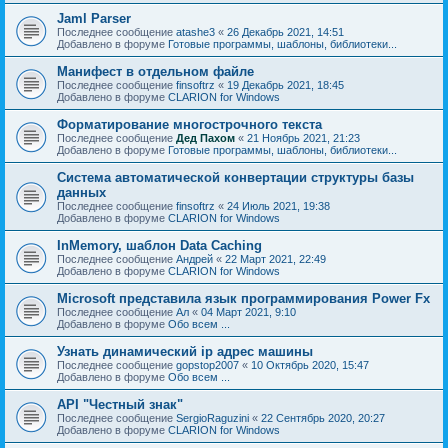
Jaml Parser
Последнее сообщение
atashe3
«
26 Декабрь 2021, 14:51
Добавлено в форуме
Готовые программы, шаблоны, библиотеки...
Манифест в отдельном файле
Последнее сообщение
finsoftrz
«
19 Декабрь 2021, 18:45
Добавлено в форуме
CLARION for Windows
Форматирование многострочного текста
Последнее сообщение
Дед Пахом
«
21 Ноябрь 2021, 21:23
Добавлено в форуме
Готовые программы, шаблоны, библиотеки...
Система автоматической конвертации структуры базы
данных
Последнее сообщение
finsoftrz
«
24 Июль 2021, 19:38
Добавлено в форуме
CLARION for Windows
InMemory, шаблон Data Caching
Последнее сообщение
Андрей
«
22 Март 2021, 22:49
Добавлено в форуме
CLARION for Windows
Microsoft представила язык программирования Power Fx
Последнее сообщение
Ал
«
04 Март 2021, 9:10
Добавлено в форуме
Обо всем ...
Узнать динамический ip адрес машины
Последнее сообщение
gopstop2007
«
10 Октябрь 2020, 15:47
Добавлено в форуме
Обо всем ...
API "Честный знак"
Последнее сообщение
SergioRaguzini
«
22 Сентябрь 2020, 20:27
Добавлено в форуме
CLARION for Windows