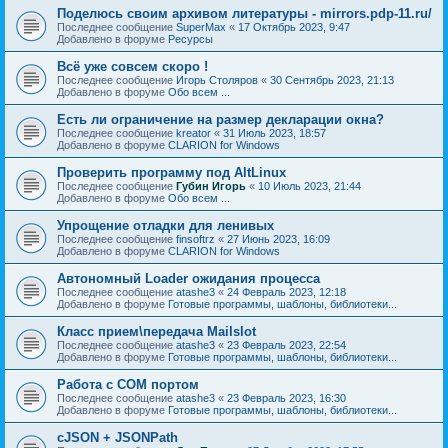
Поделюсь своим архивом литературы - mirrors.pdp-11.ru/
Последнее сообщение
SuperMax
«
17 Октябрь 2023, 9:47
Добавлено в форуме
Ресурсы
Всё уже совсем скоро !
Последнее сообщение
Игорь Столяров
«
30 Сентябрь 2023, 21:13
Добавлено в форуме
Обо всем ...
Есть ли ограничение на размер декларации окна?
Последнее сообщение
kreator
«
31 Июль 2023, 18:57
Добавлено в форуме
CLARION for Windows
Проверить программу под AltLinux
Последнее сообщение
Губин Игорь
«
10 Июль 2023, 21:44
Добавлено в форуме
Обо всем ...
Упрощение отладки для ленивых
Последнее сообщение
finsoftrz
«
27 Июнь 2023, 16:09
Добавлено в форуме
CLARION for Windows
Автономный Loader ожидания процесса
Последнее сообщение
atashe3
«
24 Февраль 2023, 12:18
Добавлено в форуме
Готовые программы, шаблоны, библиотеки...
Класс прием\передача Mailslot
Последнее сообщение
atashe3
«
23 Февраль 2023, 22:54
Добавлено в форуме
Готовые программы, шаблоны, библиотеки...
Работа с COM портом
Последнее сообщение
atashe3
«
23 Февраль 2023, 16:30
Добавлено в форуме
Готовые программы, шаблоны, библиотеки...
cJSON + JSONPath