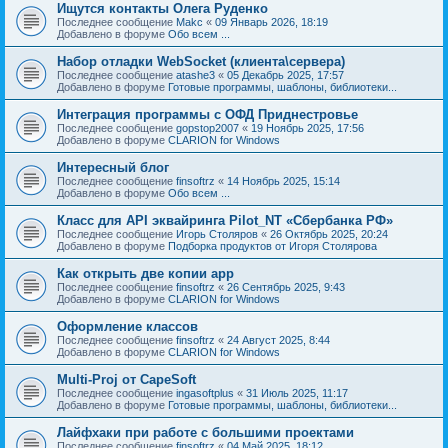
Ищутся контакты Олега Руденко
Последнее сообщение
Makc
«
09 Январь 2026, 18:19
Добавлено в форуме
Обо всем ...
Набор отладки WebSocket (клиента\сервера)
Последнее сообщение
atashe3
«
05 Декабрь 2025, 17:57
Добавлено в форуме
Готовые программы, шаблоны, библиотеки...
Интеграция программы с ОФД Приднестровье
Последнее сообщение
gopstop2007
«
19 Ноябрь 2025, 17:56
Добавлено в форуме
CLARION for Windows
Интересный блог
Последнее сообщение
finsoftrz
«
14 Ноябрь 2025, 15:14
Добавлено в форуме
Обо всем ...
Класс для API эквайринга Pilot_NT «Сбербанка РФ»
Последнее сообщение
Игорь Столяров
«
26 Октябрь 2025, 20:24
Добавлено в форуме
Подборка продуктов от Игоря Столярова
Как открыть две копии app
Последнее сообщение
finsoftrz
«
26 Сентябрь 2025, 9:43
Добавлено в форуме
CLARION for Windows
Оформление классов
Последнее сообщение
finsoftrz
«
24 Август 2025, 8:44
Добавлено в форуме
CLARION for Windows
Multi-Proj от CapeSoft
Последнее сообщение
ingasoftplus
«
31 Июль 2025, 11:17
Добавлено в форуме
Готовые программы, шаблоны, библиотеки...
Лайфхаки при работе с большими проектами
Последнее сообщение
finsoftrz
«
04 Май 2025, 18:12