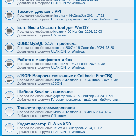
Добавлено в форуме
CLARION for Windows
Такском-Доклайнз API
Последнее сообщение
finsoftrz
«
09 Декабрь 2024, 17:29
Добавлено в форуме
Готовые программы, шаблоны, библиотеки...
Есть Media Creation Tool для Win11?
Последнее сообщение
kreator
«
09 Ноябрь 2024, 17:03
Добавлено в форуме
Обо всем ...
ODBC MySQL 5.1.6 - проблема
Последнее сообщение
gopstop2007
«
19 Сентябрь 2024, 13:20
Добавлено в форуме
CLARION for Windows
Работа с манифестом и без
Последнее сообщение
finsoftrz
«
19 Сентябрь 2024, 9:30
Добавлено в форуме
CLARION for Windows
cJSON: Вопросы связанные с Callback: FindCB()
Последнее сообщение
Игорь Столяров
«
19 Сентябрь 2024, 6:39
Добавлено в форуме
cJSON
Шаблон Savelog - внимание
Последнее сообщение
gopstop2007
«
15 Сентябрь 2024, 11:21
Добавлено в форуме
Готовые программы, шаблоны, библиотеки...
Тонкости программирования
Последнее сообщение
Игорь Столяров
«
18 Июнь 2024, 6:57
Добавлено в форуме
Обо всем ...
Кодогенератор CLW из XSD
Последнее сообщение
IKSoft
«
13 Февраль 2024, 10:02
Добавлено в форуме
CLARION for Windows