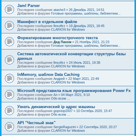
Jaml Parser
Последнее сообщение
atashe3
«
26 Декабрь 2021, 14:51
Добавлено в форуме
Готовые программы, шаблоны, библиотеки...
Манифест в отдельном файле
Последнее сообщение
finsoftrz
«
19 Декабрь 2021, 18:45
Добавлено в форуме
CLARION for Windows
Форматирование многострочного текста
Последнее сообщение
Дед Пахом
«
21 Ноябрь 2021, 21:23
Добавлено в форуме
Готовые программы, шаблоны, библиотеки...
Система автоматической конвертации структуры базы
данных
Последнее сообщение
finsoftrz
«
24 Июль 2021, 19:38
Добавлено в форуме
CLARION for Windows
InMemory, шаблон Data Caching
Последнее сообщение
Андрей
«
22 Март 2021, 22:49
Добавлено в форуме
CLARION for Windows
Microsoft представила язык программирования Power Fx
Последнее сообщение
Ал
«
04 Март 2021, 9:10
Добавлено в форуме
Обо всем ...
Узнать динамический ip адрес машины
Последнее сообщение
gopstop2007
«
10 Октябрь 2020, 15:47
Добавлено в форуме
Обо всем ...
API "Честный знак"
Последнее сообщение
SergioRaguzini
«
22 Сентябрь 2020, 20:27
Добавлено в форуме
CLARION for Windows