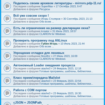
Поделюсь своим архивом литературы - mirrors.pdp-11.ru/
Последнее сообщение
SuperMax
«
17 Октябрь 2023, 9:47
Добавлено в форуме
Ресурсы
Всё уже совсем скоро !
Последнее сообщение
Игорь Столяров
«
30 Сентябрь 2023, 21:13
Добавлено в форуме
Обо всем ...
Есть ли ограничение на размер декларации окна?
Последнее сообщение
kreator
«
31 Июль 2023, 18:57
Добавлено в форуме
CLARION for Windows
Проверить программу под AltLinux
Последнее сообщение
Губин Игорь
«
10 Июль 2023, 21:44
Добавлено в форуме
Обо всем ...
Упрощение отладки для ленивых
Последнее сообщение
finsoftrz
«
27 Июнь 2023, 16:09
Добавлено в форуме
CLARION for Windows
Автономный Loader ожидания процесса
Последнее сообщение
atashe3
«
24 Февраль 2023, 12:18
Добавлено в форуме
Готовые программы, шаблоны, библиотеки...
Класс прием\передача Mailslot
Последнее сообщение
atashe3
«
23 Февраль 2023, 22:54
Добавлено в форуме
Готовые программы, шаблоны, библиотеки...
Работа с COM портом
Последнее сообщение
atashe3
«
23 Февраль 2023, 16:30
Добавлено в форуме
Готовые программы, шаблоны, библиотеки...
cJSON + JSONPath