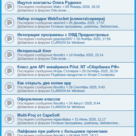
Ищутся контакты Олега Руденко
Последнее сообщение
Makc
«
09 Январь 2026, 18:19
Добавлено в форуме
Обо всем ...
Набор отладки WebSocket (клиента\сервера)
Последнее сообщение
atashe3
«
05 Декабрь 2025, 17:57
Добавлено в форуме
Готовые программы, шаблоны, библиотеки...
Интеграция программы с ОФД Приднестровье
Последнее сообщение
gopstop2007
«
19 Ноябрь 2025, 17:56
Добавлено в форуме
CLARION for Windows
Интересный блог
Последнее сообщение
finsoftrz
«
14 Ноябрь 2025, 15:14
Добавлено в форуме
Обо всем ...
Класс для API эквайринга Pilot_NT «Сбербанка РФ»
Последнее сообщение
Игорь Столяров
«
26 Октябрь 2025, 20:24
Добавлено в форуме
Подборка продуктов от Игоря Столярова
Как открыть две копии app
Последнее сообщение
finsoftrz
«
26 Сентябрь 2025, 9:43
Добавлено в форуме
CLARION for Windows
Оформление классов
Последнее сообщение
finsoftrz
«
24 Август 2025, 8:44
Добавлено в форуме
CLARION for Windows
Multi-Proj от CapeSoft
Последнее сообщение
ingasoftplus
«
31 Июль 2025, 11:17
Добавлено в форуме
Готовые программы, шаблоны, библиотеки...
Лайфхаки при работе с большими проектами
Последнее сообщение
finsoftrz
«
04 Май 2025, 18:12