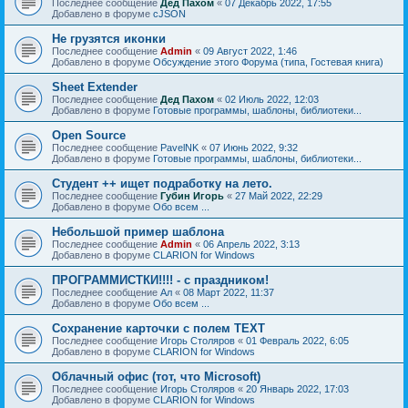
Последнее сообщение
Дед Пахом
«
07 Декабрь 2022, 17:55
Добавлено в форуме
cJSON
Не грузятся иконки
Последнее сообщение
Admin
«
09 Август 2022, 1:46
Добавлено в форуме
Обсуждение этого Форума (типа, Гостевая книга)
Sheet Extender
Последнее сообщение
Дед Пахом
«
02 Июль 2022, 12:03
Добавлено в форуме
Готовые программы, шаблоны, библиотеки...
Open Source
Последнее сообщение
PavelNK
«
07 Июнь 2022, 9:32
Добавлено в форуме
Готовые программы, шаблоны, библиотеки...
Студент ++ ищет подработку на лето.
Последнее сообщение
Губин Игорь
«
27 Май 2022, 22:29
Добавлено в форуме
Обо всем ...
Небольшой пример шаблона
Последнее сообщение
Admin
«
06 Апрель 2022, 3:13
Добавлено в форуме
CLARION for Windows
ПРОГРАММИСТКИ!!!! - с праздником!
Последнее сообщение
Ал
«
08 Март 2022, 11:37
Добавлено в форуме
Обо всем ...
Сохранение карточки с полем TEXT
Последнее сообщение
Игорь Столяров
«
01 Февраль 2022, 6:05
Добавлено в форуме
CLARION for Windows
Облачный офис (тот, что Microsoft)
Последнее сообщение
Игорь Столяров
«
20 Январь 2022, 17:03
Добавлено в форуме
CLARION for Windows