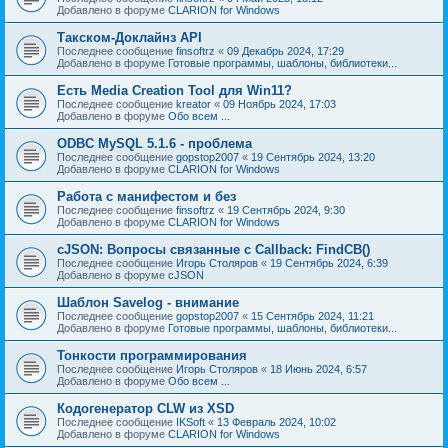
Добавлено в форуме
CLARION for Windows
Такском-Доклайнз API
Последнее сообщение
finsoftrz
«
09 Декабрь 2024, 17:29
Добавлено в форуме
Готовые программы, шаблоны, библиотеки...
Есть Media Creation Tool для Win11?
Последнее сообщение
kreator
«
09 Ноябрь 2024, 17:03
Добавлено в форуме
Обо всем ...
ODBC MySQL 5.1.6 - проблема
Последнее сообщение
gopstop2007
«
19 Сентябрь 2024, 13:20
Добавлено в форуме
CLARION for Windows
Работа с манифестом и без
Последнее сообщение
finsoftrz
«
19 Сентябрь 2024, 9:30
Добавлено в форуме
CLARION for Windows
cJSON: Вопросы связанные с Callback: FindCB()
Последнее сообщение
Игорь Столяров
«
19 Сентябрь 2024, 6:39
Добавлено в форуме
cJSON
Шаблон Savelog - внимание
Последнее сообщение
gopstop2007
«
15 Сентябрь 2024, 11:21
Добавлено в форуме
Готовые программы, шаблоны, библиотеки...
Тонкости программирования
Последнее сообщение
Игорь Столяров
«
18 Июнь 2024, 6:57
Добавлено в форуме
Обо всем ...
Кодогенератор CLW из XSD
Последнее сообщение
IKSoft
«
13 Февраль 2024, 10:02
Добавлено в форуме
CLARION for Windows