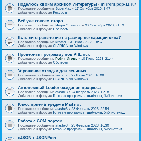
Поделюсь своим архивом литературы - mirrors.pdp-11.ru/
Последнее сообщение
SuperMax
«
17 Октябрь 2023, 9:47
Добавлено в форуме
Ресурсы
Всё уже совсем скоро !
Последнее сообщение
Игорь Столяров
«
30 Сентябрь 2023, 21:13
Добавлено в форуме
Обо всем ...
Есть ли ограничение на размер декларации окна?
Последнее сообщение
kreator
«
31 Июль 2023, 18:57
Добавлено в форуме
CLARION for Windows
Проверить программу под AltLinux
Последнее сообщение
Губин Игорь
«
10 Июль 2023, 21:44
Добавлено в форуме
Обо всем ...
Упрощение отладки для ленивых
Последнее сообщение
finsoftrz
«
27 Июнь 2023, 16:09
Добавлено в форуме
CLARION for Windows
Автономный Loader ожидания процесса
Последнее сообщение
atashe3
«
24 Февраль 2023, 12:18
Добавлено в форуме
Готовые программы, шаблоны, библиотеки...
Класс прием\передача Mailslot
Последнее сообщение
atashe3
«
23 Февраль 2023, 22:54
Добавлено в форуме
Готовые программы, шаблоны, библиотеки...
Работа с COM портом
Последнее сообщение
atashe3
«
23 Февраль 2023, 16:30
Добавлено в форуме
Готовые программы, шаблоны, библиотеки...
cJSON + JSONPath