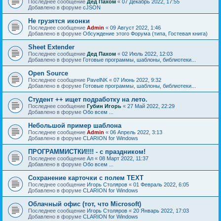
Последнее сообщение
Дед Пахом
«
07 Декабрь 2022, 17:55
Добавлено в форуме
cJSON
Не грузятся иконки
Последнее сообщение
Admin
«
09 Август 2022, 1:46
Добавлено в форуме
Обсуждение этого Форума (типа, Гостевая книга)
Sheet Extender
Последнее сообщение
Дед Пахом
«
02 Июль 2022, 12:03
Добавлено в форуме
Готовые программы, шаблоны, библиотеки...
Open Source
Последнее сообщение
PavelNK
«
07 Июнь 2022, 9:32
Добавлено в форуме
Готовые программы, шаблоны, библиотеки...
Студент ++ ищет подработку на лето.
Последнее сообщение
Губин Игорь
«
27 Май 2022, 22:29
Добавлено в форуме
Обо всем ...
Небольшой пример шаблона
Последнее сообщение
Admin
«
06 Апрель 2022, 3:13
Добавлено в форуме
CLARION for Windows
ПРОГРАММИСТКИ!!!! - с праздником!
Последнее сообщение
Ал
«
08 Март 2022, 11:37
Добавлено в форуме
Обо всем ...
Сохранение карточки с полем TEXT
Последнее сообщение
Игорь Столяров
«
01 Февраль 2022, 6:05
Добавлено в форуме
CLARION for Windows
Облачный офис (тот, что Microsoft)
Последнее сообщение
Игорь Столяров
«
20 Январь 2022, 17:03
Добавлено в форуме
CLARION for Windows