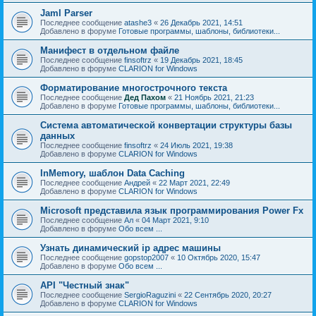
Jaml Parser
Последнее сообщение
atashe3
«
26 Декабрь 2021, 14:51
Добавлено в форуме
Готовые программы, шаблоны, библиотеки...
Манифест в отдельном файле
Последнее сообщение
finsoftrz
«
19 Декабрь 2021, 18:45
Добавлено в форуме
CLARION for Windows
Форматирование многострочного текста
Последнее сообщение
Дед Пахом
«
21 Ноябрь 2021, 21:23
Добавлено в форуме
Готовые программы, шаблоны, библиотеки...
Система автоматической конвертации структуры базы
данных
Последнее сообщение
finsoftrz
«
24 Июль 2021, 19:38
Добавлено в форуме
CLARION for Windows
InMemory, шаблон Data Caching
Последнее сообщение
Андрей
«
22 Март 2021, 22:49
Добавлено в форуме
CLARION for Windows
Microsoft представила язык программирования Power Fx
Последнее сообщение
Ал
«
04 Март 2021, 9:10
Добавлено в форуме
Обо всем ...
Узнать динамический ip адрес машины
Последнее сообщение
gopstop2007
«
10 Октябрь 2020, 15:47
Добавлено в форуме
Обо всем ...
API "Честный знак"
Последнее сообщение
SergioRaguzini
«
22 Сентябрь 2020, 20:27
Добавлено в форуме
CLARION for Windows