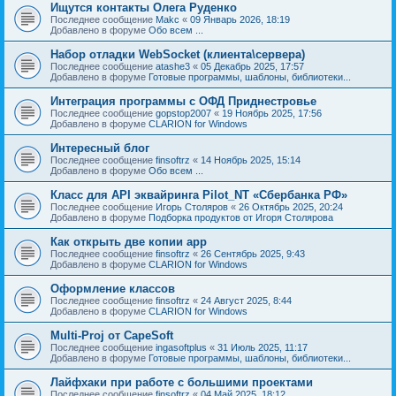
Ищутся контакты Олега Руденко
Последнее сообщение
Makc
«
09 Январь 2026, 18:19
Добавлено в форуме
Обо всем ...
Набор отладки WebSocket (клиента\сервера)
Последнее сообщение
atashe3
«
05 Декабрь 2025, 17:57
Добавлено в форуме
Готовые программы, шаблоны, библиотеки...
Интеграция программы с ОФД Приднестровье
Последнее сообщение
gopstop2007
«
19 Ноябрь 2025, 17:56
Добавлено в форуме
CLARION for Windows
Интересный блог
Последнее сообщение
finsoftrz
«
14 Ноябрь 2025, 15:14
Добавлено в форуме
Обо всем ...
Класс для API эквайринга Pilot_NT «Сбербанка РФ»
Последнее сообщение
Игорь Столяров
«
26 Октябрь 2025, 20:24
Добавлено в форуме
Подборка продуктов от Игоря Столярова
Как открыть две копии app
Последнее сообщение
finsoftrz
«
26 Сентябрь 2025, 9:43
Добавлено в форуме
CLARION for Windows
Оформление классов
Последнее сообщение
finsoftrz
«
24 Август 2025, 8:44
Добавлено в форуме
CLARION for Windows
Multi-Proj от CapeSoft
Последнее сообщение
ingasoftplus
«
31 Июль 2025, 11:17
Добавлено в форуме
Готовые программы, шаблоны, библиотеки...
Лайфхаки при работе с большими проектами
Последнее сообщение
finsoftrz
«
04 Май 2025, 18:12