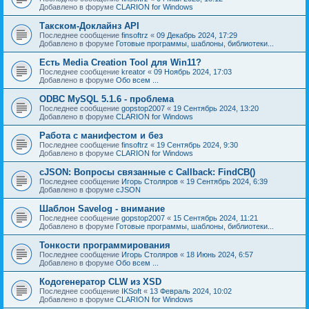
Добавлено в форуме
CLARION for Windows
Такском-Доклайнз API
Последнее сообщение
finsoftrz
«
09 Декабрь 2024, 17:29
Добавлено в форуме
Готовые программы, шаблоны, библиотеки...
Есть Media Creation Tool для Win11?
Последнее сообщение
kreator
«
09 Ноябрь 2024, 17:03
Добавлено в форуме
Обо всем ...
ODBC MySQL 5.1.6 - проблема
Последнее сообщение
gopstop2007
«
19 Сентябрь 2024, 13:20
Добавлено в форуме
CLARION for Windows
Работа с манифестом и без
Последнее сообщение
finsoftrz
«
19 Сентябрь 2024, 9:30
Добавлено в форуме
CLARION for Windows
cJSON: Вопросы связанные с Callback: FindCB()
Последнее сообщение
Игорь Столяров
«
19 Сентябрь 2024, 6:39
Добавлено в форуме
cJSON
Шаблон Savelog - внимание
Последнее сообщение
gopstop2007
«
15 Сентябрь 2024, 11:21
Добавлено в форуме
Готовые программы, шаблоны, библиотеки...
Тонкости программирования
Последнее сообщение
Игорь Столяров
«
18 Июнь 2024, 6:57
Добавлено в форуме
Обо всем ...
Кодогенератор CLW из XSD
Последнее сообщение
IKSoft
«
13 Февраль 2024, 10:02
Добавлено в форуме
CLARION for Windows