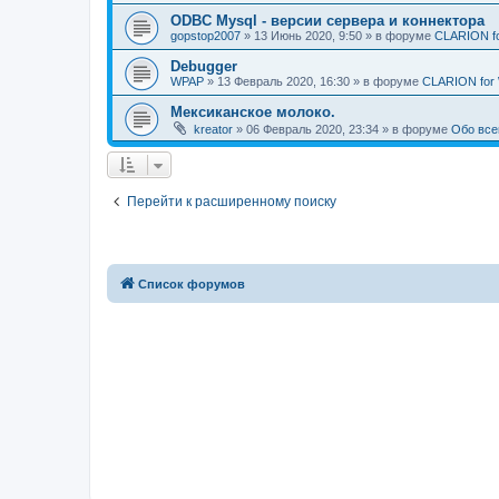
ODBC Mysql - версии сервера и коннектора
gopstop2007
»
13 Июнь 2020, 9:50
» в форуме
CLARION for
Debugger
WPAP
»
13 Февраль 2020, 16:30
» в форуме
CLARION for
Мексиканское молоко.
kreator
»
06 Февраль 2020, 23:34
» в форуме
Обо всем
Перейти к расширенному поиску
Список форумов