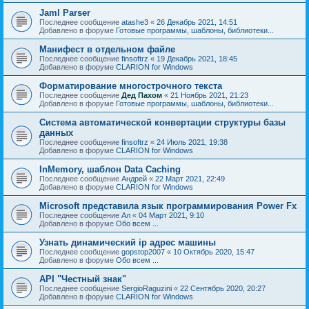
Jaml Parser
Последнее сообщение
atashe3
«
26 Декабрь 2021, 14:51
Добавлено в форуме
Готовые программы, шаблоны, библиотеки...
Манифест в отдельном файле
Последнее сообщение
finsoftrz
«
19 Декабрь 2021, 18:45
Добавлено в форуме
CLARION for Windows
Форматирование многострочного текста
Последнее сообщение
Дед Пахом
«
21 Ноябрь 2021, 21:23
Добавлено в форуме
Готовые программы, шаблоны, библиотеки...
Система автоматической конвертации структуры базы
данных
Последнее сообщение
finsoftrz
«
24 Июль 2021, 19:38
Добавлено в форуме
CLARION for Windows
InMemory, шаблон Data Caching
Последнее сообщение
Андрей
«
22 Март 2021, 22:49
Добавлено в форуме
CLARION for Windows
Microsoft представила язык программирования Power Fx
Последнее сообщение
Ал
«
04 Март 2021, 9:10
Добавлено в форуме
Обо всем ...
Узнать динамический ip адрес машины
Последнее сообщение
gopstop2007
«
10 Октябрь 2020, 15:47
Добавлено в форуме
Обо всем ...
API "Честный знак"
Последнее сообщение
SergioRaguzini
«
22 Сентябрь 2020, 20:27
Добавлено в форуме
CLARION for Windows