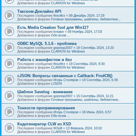
Добавлено в форуме
CLARION for Windows
Такском-Доклайнз API
Последнее сообщение
finsoftrz
«
09 Декабрь 2024, 17:29
Добавлено в форуме
Готовые программы, шаблоны, библиотеки...
Есть Media Creation Tool для Win11?
Последнее сообщение
kreator
«
09 Ноябрь 2024, 17:03
Добавлено в форуме
Обо всем ...
ODBC MySQL 5.1.6 - проблема
Последнее сообщение
gopstop2007
«
19 Сентябрь 2024, 13:20
Добавлено в форуме
CLARION for Windows
Работа с манифестом и без
Последнее сообщение
finsoftrz
«
19 Сентябрь 2024, 9:30
Добавлено в форуме
CLARION for Windows
cJSON: Вопросы связанные с Callback: FindCB()
Последнее сообщение
Игорь Столяров
«
19 Сентябрь 2024, 6:39
Добавлено в форуме
cJSON
Шаблон Savelog - внимание
Последнее сообщение
gopstop2007
«
15 Сентябрь 2024, 11:21
Добавлено в форуме
Готовые программы, шаблоны, библиотеки...
Тонкости программирования
Последнее сообщение
Игорь Столяров
«
18 Июнь 2024, 6:57
Добавлено в форуме
Обо всем ...
Кодогенератор CLW из XSD
Последнее сообщение
IKSoft
«
13 Февраль 2024, 10:02
Добавлено в форуме
CLARION for Windows