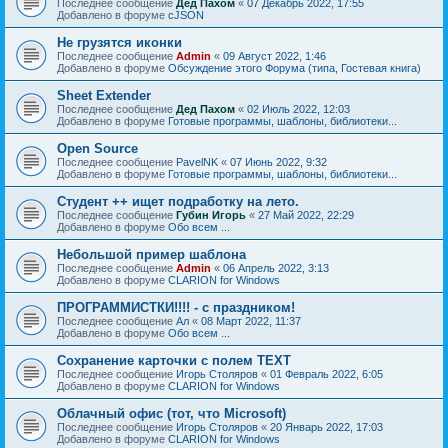
Последнее сообщение
Дед Пахом
«
07 Декабрь 2022, 17:55
Добавлено в форуме
cJSON
Не грузятся иконки
Последнее сообщение
Admin
«
09 Август 2022, 1:46
Добавлено в форуме
Обсуждение этого Форума (типа, Гостевая книга)
Sheet Extender
Последнее сообщение
Дед Пахом
«
02 Июль 2022, 12:03
Добавлено в форуме
Готовые программы, шаблоны, библиотеки...
Open Source
Последнее сообщение
PavelNK
«
07 Июнь 2022, 9:32
Добавлено в форуме
Готовые программы, шаблоны, библиотеки...
Студент ++ ищет подработку на лето.
Последнее сообщение
Губин Игорь
«
27 Май 2022, 22:29
Добавлено в форуме
Обо всем ...
Небольшой пример шаблона
Последнее сообщение
Admin
«
06 Апрель 2022, 3:13
Добавлено в форуме
CLARION for Windows
ПРОГРАММИСТКИ!!!! - с праздником!
Последнее сообщение
Ал
«
08 Март 2022, 11:37
Добавлено в форуме
Обо всем ...
Сохранение карточки с полем TEXT
Последнее сообщение
Игорь Столяров
«
01 Февраль 2022, 6:05
Добавлено в форуме
CLARION for Windows
Облачный офис (тот, что Microsoft)
Последнее сообщение
Игорь Столяров
«
20 Январь 2022, 17:03
Добавлено в форуме
CLARION for Windows