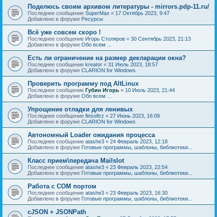
Поделюсь своим архивом литературы - mirrors.pdp-11.ru/
Последнее сообщение
SuperMax
«
17 Октябрь 2023, 9:47
Добавлено в форуме
Ресурсы
Всё уже совсем скоро !
Последнее сообщение
Игорь Столяров
«
30 Сентябрь 2023, 21:13
Добавлено в форуме
Обо всем ...
Есть ли ограничение на размер декларации окна?
Последнее сообщение
kreator
«
31 Июль 2023, 18:57
Добавлено в форуме
CLARION for Windows
Проверить программу под AltLinux
Последнее сообщение
Губин Игорь
«
10 Июль 2023, 21:44
Добавлено в форуме
Обо всем ...
Упрощение отладки для ленивых
Последнее сообщение
finsoftrz
«
27 Июнь 2023, 16:09
Добавлено в форуме
CLARION for Windows
Автономный Loader ожидания процесса
Последнее сообщение
atashe3
«
24 Февраль 2023, 12:18
Добавлено в форуме
Готовые программы, шаблоны, библиотеки...
Класс прием\передача Mailslot
Последнее сообщение
atashe3
«
23 Февраль 2023, 22:54
Добавлено в форуме
Готовые программы, шаблоны, библиотеки...
Работа с COM портом
Последнее сообщение
atashe3
«
23 Февраль 2023, 16:30
Добавлено в форуме
Готовые программы, шаблоны, библиотеки...
cJSON + JSONPath