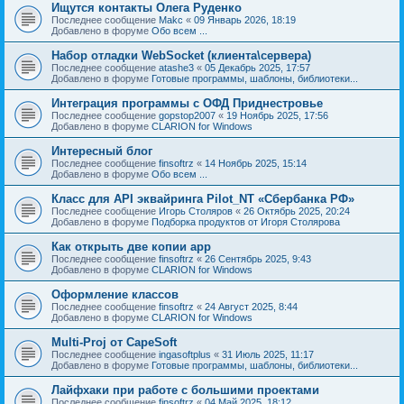
Ищутся контакты Олега Руденко
Последнее сообщение
Makc
«
09 Январь 2026, 18:19
Добавлено в форуме
Обо всем ...
Набор отладки WebSocket (клиента\сервера)
Последнее сообщение
atashe3
«
05 Декабрь 2025, 17:57
Добавлено в форуме
Готовые программы, шаблоны, библиотеки...
Интеграция программы с ОФД Приднестровье
Последнее сообщение
gopstop2007
«
19 Ноябрь 2025, 17:56
Добавлено в форуме
CLARION for Windows
Интересный блог
Последнее сообщение
finsoftrz
«
14 Ноябрь 2025, 15:14
Добавлено в форуме
Обо всем ...
Класс для API эквайринга Pilot_NT «Сбербанка РФ»
Последнее сообщение
Игорь Столяров
«
26 Октябрь 2025, 20:24
Добавлено в форуме
Подборка продуктов от Игоря Столярова
Как открыть две копии app
Последнее сообщение
finsoftrz
«
26 Сентябрь 2025, 9:43
Добавлено в форуме
CLARION for Windows
Оформление классов
Последнее сообщение
finsoftrz
«
24 Август 2025, 8:44
Добавлено в форуме
CLARION for Windows
Multi-Proj от CapeSoft
Последнее сообщение
ingasoftplus
«
31 Июль 2025, 11:17
Добавлено в форуме
Готовые программы, шаблоны, библиотеки...
Лайфхаки при работе с большими проектами
Последнее сообщение
finsoftrz
«
04 Май 2025, 18:12