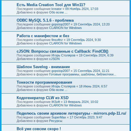
Есть Media Creation Tool для Win11?
Последнее сообщение
kreator
«
09 Ноябрь 2024, 17:03
Добавлено в форуме
Обо всем ...
ODBC MySQL 5.1.6 - проблема
Последнее сообщение
gopstop2007
«
19 Сентябрь 2024, 13:20
Добавлено в форуме
CLARION for Windows
Работа с манифестом и без
Последнее сообщение
finsoftrz
«
19 Сентябрь 2024, 9:30
Добавлено в форуме
CLARION for Windows
cJSON: Вопросы связанные с Callback: FindCB()
Последнее сообщение
Игорь Столяров
«
19 Сентябрь 2024, 6:39
Добавлено в форуме
cJSON
Шаблон Savelog - внимание
Последнее сообщение
gopstop2007
«
15 Сентябрь 2024, 11:21
Добавлено в форуме
Готовые программы, шаблоны, библиотеки...
Тонкости программирования
Последнее сообщение
Игорь Столяров
«
18 Июнь 2024, 6:57
Добавлено в форуме
Обо всем ...
Кодогенератор CLW из XSD
Последнее сообщение
IKSoft
«
13 Февраль 2024, 10:02
Добавлено в форуме
CLARION for Windows
Поделюсь своим архивом литературы - mirrors.pdp-11.ru/
Последнее сообщение
SuperMax
«
17 Октябрь 2023, 9:47
Добавлено в форуме
Ресурсы
Всё уже совсем скоро !