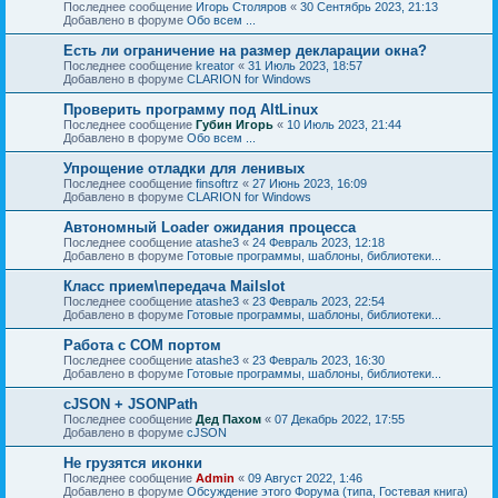
Последнее сообщение
Игорь Столяров
«
30 Сентябрь 2023, 21:13
Добавлено в форуме
Обо всем ...
Есть ли ограничение на размер декларации окна?
Последнее сообщение
kreator
«
31 Июль 2023, 18:57
Добавлено в форуме
CLARION for Windows
Проверить программу под AltLinux
Последнее сообщение
Губин Игорь
«
10 Июль 2023, 21:44
Добавлено в форуме
Обо всем ...
Упрощение отладки для ленивых
Последнее сообщение
finsoftrz
«
27 Июнь 2023, 16:09
Добавлено в форуме
CLARION for Windows
Автономный Loader ожидания процесса
Последнее сообщение
atashe3
«
24 Февраль 2023, 12:18
Добавлено в форуме
Готовые программы, шаблоны, библиотеки...
Класс прием\передача Mailslot
Последнее сообщение
atashe3
«
23 Февраль 2023, 22:54
Добавлено в форуме
Готовые программы, шаблоны, библиотеки...
Работа с COM портом
Последнее сообщение
atashe3
«
23 Февраль 2023, 16:30
Добавлено в форуме
Готовые программы, шаблоны, библиотеки...
cJSON + JSONPath
Последнее сообщение
Дед Пахом
«
07 Декабрь 2022, 17:55
Добавлено в форуме
cJSON
Не грузятся иконки
Последнее сообщение
Admin
«
09 Август 2022, 1:46
Добавлено в форуме
Обсуждение этого Форума (типа, Гостевая книга)