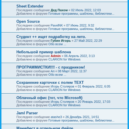
Sheet Extender
Последнее сообщение
Дед Пахом
«
02 Июль 2022, 12:03
Добавлено в форуме
Готовые программы, шаблоны, библиотеки...
Open Source
Последнее сообщение
PavelNK
«
07 Июнь 2022, 9:32
Добавлено в форуме
Готовые программы, шаблоны, библиотеки...
Студент ++ ищет подработку на лето.
Последнее сообщение
Губин Игорь
«
27 Май 2022, 22:29
Добавлено в форуме
Обо всем ...
Небольшой пример шаблона
Последнее сообщение
Admin
«
06 Апрель 2022, 3:13
Добавлено в форуме
CLARION for Windows
ПРОГРАММИСТКИ!!!! - с праздником!
Последнее сообщение
Ал
«
08 Март 2022, 11:37
Добавлено в форуме
Обо всем ...
Сохранение карточки с полем TEXT
Последнее сообщение
Игорь Столяров
«
01 Февраль 2022, 6:05
Добавлено в форуме
CLARION for Windows
Облачный офис (тот, что Microsoft)
Последнее сообщение
Игорь Столяров
«
20 Январь 2022, 17:03
Добавлено в форуме
CLARION for Windows
Jaml Parser
Последнее сообщение
atashe3
«
26 Декабрь 2021, 14:51
Добавлено в форуме
Готовые программы, шаблоны, библиотеки...
Манифест в отдельном файле