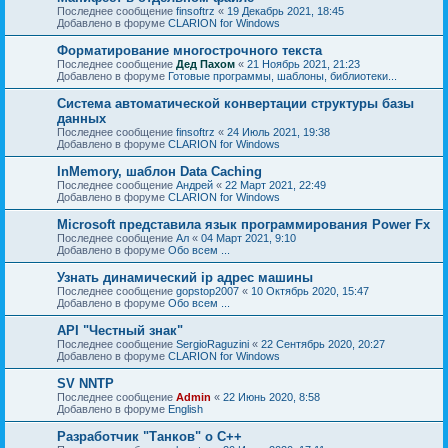
Последнее сообщение
finsoftrz
«
19 Декабрь 2021, 18:45
Добавлено в форуме
CLARION for Windows
Форматирование многострочного текста
Последнее сообщение
Дед Пахом
«
21 Ноябрь 2021, 21:23
Добавлено в форуме
Готовые программы, шаблоны, библиотеки...
Система автоматической конвертации структуры базы
данных
Последнее сообщение
finsoftrz
«
24 Июль 2021, 19:38
Добавлено в форуме
CLARION for Windows
InMemory, шаблон Data Caching
Последнее сообщение
Андрей
«
22 Март 2021, 22:49
Добавлено в форуме
CLARION for Windows
Microsoft представила язык программирования Power Fx
Последнее сообщение
Ал
«
04 Март 2021, 9:10
Добавлено в форуме
Обо всем ...
Узнать динамический ip адрес машины
Последнее сообщение
gopstop2007
«
10 Октябрь 2020, 15:47
Добавлено в форуме
Обо всем ...
API "Честный знак"
Последнее сообщение
SergioRaguzini
«
22 Сентябрь 2020, 20:27
Добавлено в форуме
CLARION for Windows
SV NNTP
Последнее сообщение
Admin
«
22 Июнь 2020, 8:58
Добавлено в форуме
English
Разработчик "Танков" о C++