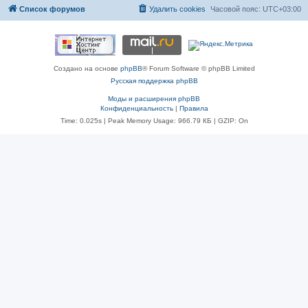
Список форумов
Удалить cookies
Часовой пояс:
UTC+03:00
Создано на основе
phpBB
® Forum Software © phpBB Limited
Русская поддержка phpBB
Моды и расширения phpBB
Конфиденциальность
|
Правила
Time: 0.025s
| Peak Memory Usage: 966.79 КБ | GZIP: On