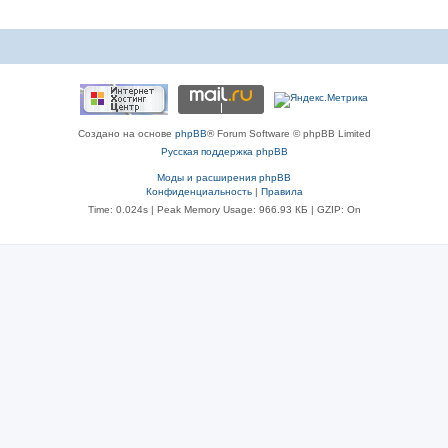
ы
Создано на основе
phpBB
® Forum Software © phpBB Limited
Русская поддержка phpBB
Моды и расширения phpBB
Конфиденциальность
|
Правила
Time: 0.024s
| Peak Memory Usage: 966.93 КБ | GZIP: On