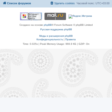
Список форумов
Удалить cookies
Часовой пояс:
UTC+03:00
Создано на основе
phpBB
® Forum Software © phpBB Limited
Русская поддержка phpBB
Моды и расширения phpBB
Конфиденциальность
|
Правила
Time: 0.025s
| Peak Memory Usage: 966.9 КБ | GZIP: On