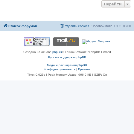
Перейти
Список форумов
Удалить cookies
Часовой пояс:
UTC+03:00
Создано на основе
phpBB
® Forum Software © phpBB Limited
Русская поддержка phpBB
Моды и расширения phpBB
Конфиденциальность
|
Правила
Time: 0.025s
| Peak Memory Usage: 966.9 КБ | GZIP: On