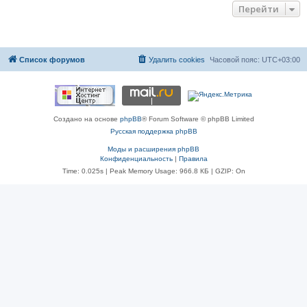
Перейти
Список форумов
Удалить cookies
Часовой пояс:
UTC+03:00
Создано на основе
phpBB
® Forum Software © phpBB Limited
Русская поддержка phpBB
Моды и расширения phpBB
Конфиденциальность
|
Правила
Time: 0.025s
| Peak Memory Usage: 966.8 КБ | GZIP: On