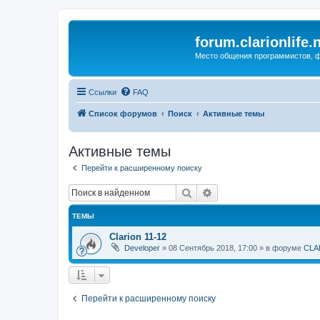
forum.clarionlife.
Место общения программистов, фо
Ссылки
FAQ
Список форумов
Поиск
Активные темы
Активные темы
Перейти к расширенному поиску
Поиск
Расширенный поиск
ТЕМЫ
Clarion 11-12
Developer
»
08 Сентябрь 2018, 17:00
» в форуме
CLA
Перейти к расширенному поиску