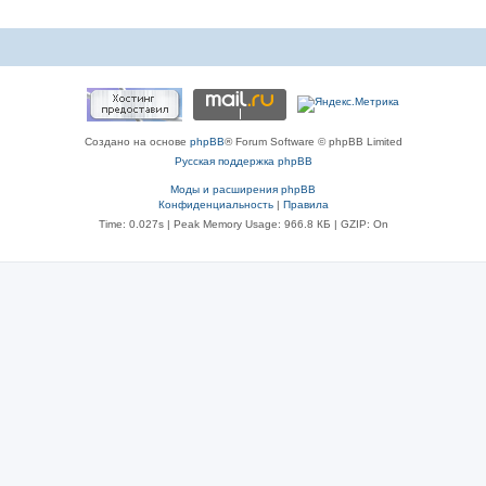
ы
Создано на основе
phpBB
® Forum Software © phpBB Limited
Русская поддержка phpBB
Моды и расширения phpBB
Конфиденциальность
|
Правила
Time: 0.027s
| Peak Memory Usage: 966.8 КБ | GZIP: On