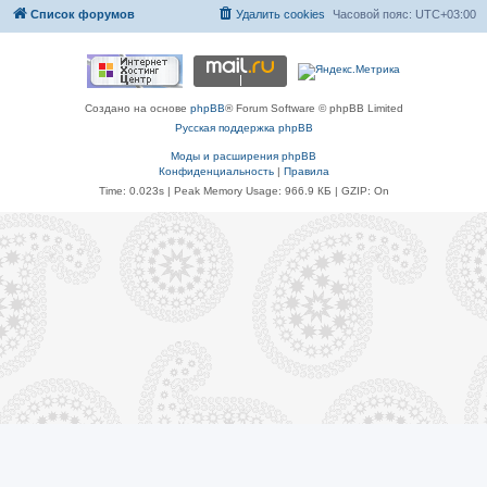
Список форумов
Удалить cookies
Часовой пояс:
UTC+03:00
Создано на основе
phpBB
® Forum Software © phpBB Limited
Русская поддержка phpBB
Моды и расширения phpBB
Конфиденциальность
|
Правила
Time: 0.023s
| Peak Memory Usage: 966.9 КБ | GZIP: On