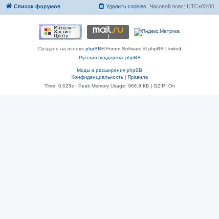
Список форумов
Удалить cookies
Часовой пояс:
UTC+03:00
Создано на основе
phpBB
® Forum Software © phpBB Limited
Русская поддержка phpBB
Моды и расширения phpBB
Конфиденциальность
|
Правила
Time: 0.025s
| Peak Memory Usage: 966.9 КБ | GZIP: On