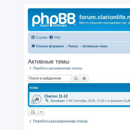
forum.clarionlife.
Место общения программистов, фо
Ссылки
FAQ
Список форумов
Поиск
Активные темы
Активные темы
Перейти к расширенному поиску
Поиск
Расширенный поиск
ТЕМЫ
Clarion 11-12
Developer
»
08 Сентябрь 2018, 17:00
» в форуме
CLA
Перейти к расширенному поиску