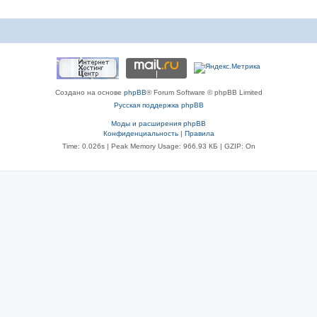
ы
Создано на основе
phpBB
® Forum Software © phpBB Limited
Русская поддержка phpBB
Моды и расширения phpBB
Конфиденциальность
|
Правила
Time: 0.026s
| Peak Memory Usage: 966.93 КБ | GZIP: On