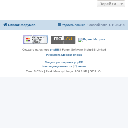
Перейти
Список форумов
Удалить cookies
Часовой пояс:
UTC+03:00
Создано на основе
phpBB
® Forum Software © phpBB Limited
Русская поддержка phpBB
Моды и расширения phpBB
Конфиденциальность
|
Правила
Time: 0.024s
| Peak Memory Usage: 966.8 КБ | GZIP: On