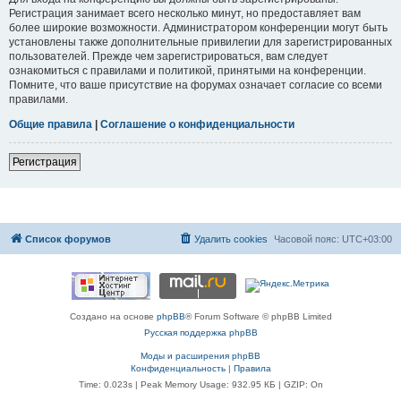
Регистрация занимает всего несколько минут, но предоставляет вам
более широкие возможности. Администратором конференции могут быть
установлены также дополнительные привилегии для зарегистрированных
пользователей. Прежде чем зарегистрироваться, вам следует
ознакомиться с правилами и политикой, принятыми на конференции.
Помните, что ваше присутствие на форумах означает согласие со всеми
правилами.
Общие правила
|
Соглашение о конфиденциальности
Регистрация
Список форумов
Удалить cookies
Часовой пояс:
UTC+03:00
Создано на основе
phpBB
® Forum Software © phpBB Limited
Русская поддержка phpBB
Моды и расширения phpBB
Конфиденциальность
|
Правила
Time: 0.023s
| Peak Memory Usage: 932.95 КБ | GZIP: On