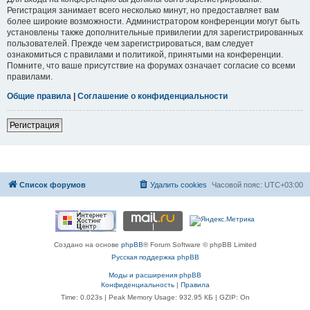
Регистрация занимает всего несколько минут, но предоставляет вам
более широкие возможности. Администратором конференции могут быть
установлены также дополнительные привилегии для зарегистрированных
пользователей. Прежде чем зарегистрироваться, вам следует
ознакомиться с правилами и политикой, принятыми на конференции.
Помните, что ваше присутствие на форумах означает согласие со всеми
правилами.
Общие правила
|
Соглашение о конфиденциальности
Регистрация
Список форумов
Удалить cookies
Часовой пояс:
UTC+03:00
Создано на основе
phpBB
® Forum Software © phpBB Limited
Русская поддержка phpBB
Моды и расширения phpBB
Конфиденциальность
|
Правила
Time: 0.023s
| Peak Memory Usage: 932.95 КБ | GZIP: On