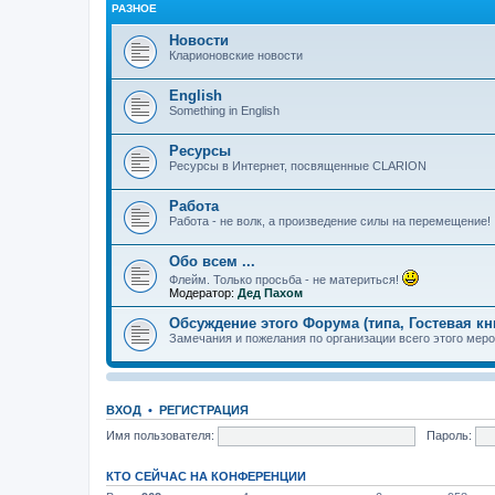
РАЗНОЕ
Новости
Кларионовские новости
English
Something in English
Ресурсы
Ресурсы в Интернет, посвященные CLARION
Работа
Работа - не волк, а произведение силы на перемещение!
Обо всем ...
Флейм. Только просьба - не материться!
Модератор:
Дед Пахом
Обсуждение этого Форума (типа, Гостевая кн
Замечания и пожелания по организации всего этого меро
ВХОД
•
РЕГИСТРАЦИЯ
Имя пользователя:
Пароль:
КТО СЕЙЧАС НА КОНФЕРЕНЦИИ