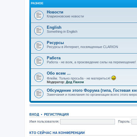
РАЗНОЕ
Новости
Кларионовские новости
English
Something in English
Ресурсы
Ресурсы в Интернет, посвященные CLARION
Работа
Работа - не волк, а произведение силы на перемещение!
Обо всем ...
Флейм. Только просьба - не материться!
Модератор:
Дед Пахом
Обсуждение этого Форума (типа, Гостевая кн
Замечания и пожелания по организации всего этого меро
ВХОД
•
РЕГИСТРАЦИЯ
Имя пользователя:
Пароль:
КТО СЕЙЧАС НА КОНФЕРЕНЦИИ