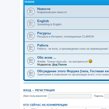
РАЗНОЕ
Новости
Кларионовские новости
English
Something in English
Ресурсы
Ресурсы в Интернет, посвященные CLARION
Работа
Работа - не волк, а произведение силы на перемещение!
Обо всем ...
Флейм. Только просьба - не материться!
Модератор:
Дед Пахом
Обсуждение этого Форума (типа, Гостевая кн
Замечания и пожелания по организации всего этого меро
ВХОД
•
РЕГИСТРАЦИЯ
Имя пользователя:
Пароль:
КТО СЕЙЧАС НА КОНФЕРЕНЦИИ