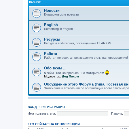
РАЗНОЕ
Новости
Кларионовские новости
English
Something in English
Ресурсы
Ресурсы в Интернет, посвященные CLARION
Работа
Работа - не волк, а произведение силы на перемещение!
Обо всем ...
Флейм. Только просьба - не материться!
Модератор:
Дед Пахом
Обсуждение этого Форума (типа, Гостевая кн
Замечания и пожелания по организации всего этого меро
ВХОД
•
РЕГИСТРАЦИЯ
Имя пользователя:
Пароль:
КТО СЕЙЧАС НА КОНФЕРЕНЦИИ