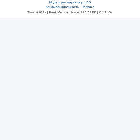
Моды и расширения phpBB
Конфиденциальность
|
Правила
Time: 0.022s
| Peak Memory Usage: 893.59 КБ | GZIP: On