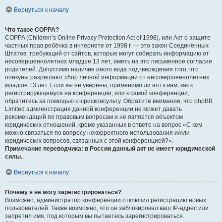
Вернуться к началу
Что такое COPPA?
COPPA (Children’s Online Privacy Protection Act of 1998), или Акт о защите
частных прав ребёнка в интернете от 1998 г. — это закон Соединённых
Штатов, требующий от сайтов, которые могут собирать информацию от
несовершеннолетних младше 13 лет, иметь на это письменное согласие
родителей. Допустимо наличие иного вида подтверждения того, что
опекуны разрешают сбор личной информации от несовершеннолетних
младше 13 лет. Если вы не уверены, применимо ли это к вам, как к
регистрирующемуся на конференции, или к самой конференции,
обратитесь за помощью к юрисконсульту. Обратите внимание, что phpBB
Limited администрация данной конференции не может давать
рекомендаций по правовым вопросам и не является объектом
юридических отношений, кроме указанных в ответе на вопрос «С кем
можно связаться по вопросу некорректного использования и/или
юридических вопросов, связанных с этой конференцией?».
Примечание переводчика: в России данный акт не имеет юридической
силы.
.
Вернуться к началу
Почему я не могу зарегистрироваться?
Возможно, администратор конференции отключил регистрацию новых
пользователей. Также возможно, что он заблокировал ваш IP-адрес или
запретил имя, под которым вы пытаетесь зарегистрироваться.