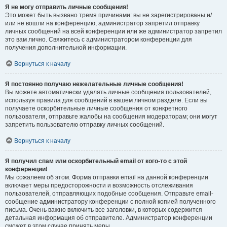
Я не могу отправить личные сообщения!
Это может быть вызвано тремя причинами: вы не зарегистрированы и/
или не вошли на конференцию, администратор запретил отправку
личных сообщений на всей конференции или же администратор запретил
это вам лично. Свяжитесь с администратором конференции для
получения дополнительной информации.
Вернуться к началу
Я постоянно получаю нежелательные личные сообщения!
Вы можете автоматически удалять личные сообщения пользователей,
используя правила для сообщений в вашем личном разделе. Если вы
получаете оскорбительные личные сообщения от конкретного
пользователя, отправьте жалобы на сообщения модераторам; они могут
запретить пользователю отправку личных сообщений.
Вернуться к началу
Я получил спам или оскорбительный email от кого-то с этой
конференции!
Мы сожалеем об этом. Форма отправки email на данной конференции
включает меры предосторожности и возможность отслеживания
пользователей, отправляющих подобные сообщения. Отправьте email-
сообщение администратору конференции с полной копией полученного
письма. Очень важно включить все заголовки, в которых содержится
детальная информация об отправителе. Администратор конференции
сможет в этом случае принять меры.