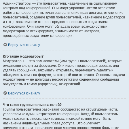
Администраторы — это пользователи, наделённые высшим уровнем
контроля над конференцией. Они могут управлять всеми аспектами
работы конференции, включая разграничение прав доступа, отключение
пользователей, создание групп пользователей, назначение модераторов
и т. п., в зависимости от прав, предоставленных им создателем
конференции. Они также могут обладать всеми возможностями
модераторов во всех форумах, в зависимости от настроек,
произведённых создателем конференции.
Вернуться к началу
Кто такие модераторы?
Модераторы — это пользователи (или группы пользователей), которые
ежедневно следят за форумами. Они имеют право редактировать или
удалять сообщения, закрывать, открывать, перемещать, удалять и
объединять темы на форуме, за который они отвечают. Основные задачи
модераторов — не допускать несоответствия содержания сообщений
обсуждаемым темам (оффтопик), оскорблений.
Вернуться к началу
Что такое группы пользователей?
Группы пользователей разбивают сообщество на структурные части,
управляемые администратором конференции. Каждый пользователь
может состоять в нескольких группах, и каждой группе могут быть
назначены индивидуальные права доступа. Это облегчает
администраторам назначение прав доступа одновременно большому