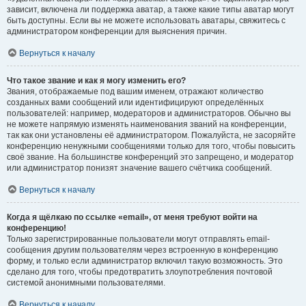
зависит, включена ли поддержка аватар, а также какие типы аватар могут
быть доступны. Если вы не можете использовать аватары, свяжитесь с
администратором конференции для выяснения причин.
Вернуться к началу
Что такое звание и как я могу изменить его?
Звания, отображаемые под вашим именем, отражают количество
созданных вами сообщений или идентифицируют определённых
пользователей: например, модераторов и администраторов. Обычно вы
не можете напрямую изменять наименования званий на конференции,
так как они установлены её администратором. Пожалуйста, не засоряйте
конференцию ненужными сообщениями только для того, чтобы повысить
своё звание. На большинстве конференций это запрещено, и модератор
или администратор понизят значение вашего счётчика сообщений.
Вернуться к началу
Когда я щёлкаю по ссылке «email», от меня требуют войти на
конференцию!
Только зарегистрированные пользователи могут отправлять email-
сообщения другим пользователям через встроенную в конференцию
форму, и только если администратор включил такую возможность. Это
сделано для того, чтобы предотвратить злоупотребления почтовой
системой анонимными пользователями.
Вернуться к началу