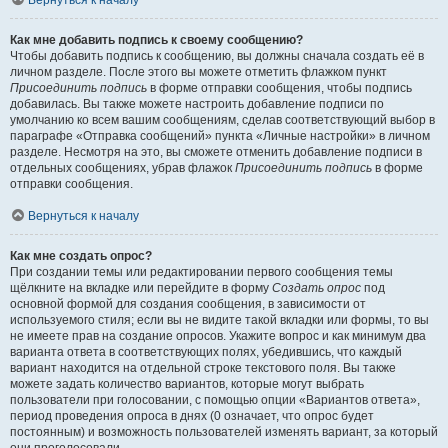
Вернуться к началу
Как мне добавить подпись к своему сообщению?
Чтобы добавить подпись к сообщению, вы должны сначала создать её в
личном разделе. После этого вы можете отметить флажком пункт
Присоединить подпись
в форме отправки сообщения, чтобы подпись
добавилась. Вы также можете настроить добавление подписи по
умолчанию ко всем вашим сообщениям, сделав соответствующий выбор в
параграфе «Отправка сообщений» пункта «Личные настройки» в личном
разделе. Несмотря на это, вы сможете отменить добавление подписи в
отдельных сообщениях, убрав флажок
Присоединить подпись
в форме
отправки сообщения.
Вернуться к началу
Как мне создать опрос?
При создании темы или редактировании первого сообщения темы
щёлкните на вкладке или перейдите в форму
Создать опрос
под
основной формой для создания сообщения, в зависимости от
используемого стиля; если вы не видите такой вкладки или формы, то вы
не имеете прав на создание опросов. Укажите вопрос и как минимум два
варианта ответа в соответствующих полях, убедившись, что каждый
вариант находится на отдельной строке текстового поля. Вы также
можете задать количество вариантов, которые могут выбрать
пользователи при голосовании, с помощью опции «Вариантов ответа»,
период проведения опроса в днях (0 означает, что опрос будет
постоянным) и возможность пользователей изменять вариант, за который