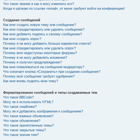
Что такое звание и как я могу изменить его?
Когда я щёлкаю по ссылке «email», от меня требуют войти на конференцию!
Создание сообщений
Как мне создать новую тему или сообщение?
Как мне отредактировать или удалить сообщение?
Как мне добавить подпись к своему сообщению?
Как мне создать опрос?
Почему я не могу добавить больше вариантов ответа?
Как мне отредактировать или удалить опрос?
Почему мне недоступны некоторые форумы?
Почему я не могу добавлять вложения?
Почему я получил предупреждение?
Как мне пожаловаться на сообщения модератору?
Что означает кнопка «Сохранить» при создании сообщения?
Почему моё сообщение требует одобрения?
Как мне вновь поднять мою тему?
Форматирование сообщений и типы создаваемых тем
Что такое BBCode?
Могу ли я использовать HTML?
Что такое смайлики?
Могу ли я добавлять изображения к сообщениям?
Что такое важные объявления?
Что такое объявления?
Что такое прилепленные темы?
Что такое закрытые темы?
Что такое значки тем?