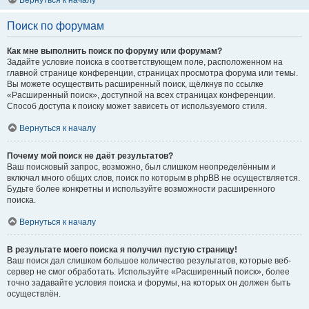
Вернуться к началу
Поиск по форумам
Как мне выполнить поиск по форуму или форумам?
Задайте условие поиска в соответствующем поле, расположенном на
главной странице конференции, страницах просмотра форума или темы.
Вы можете осуществить расширенный поиск, щёлкнув по ссылке
«Расширенный поиск», доступной на всех страницах конференции.
Способ доступа к поиску может зависеть от используемого стиля.
Вернуться к началу
Почему мой поиск не даёт результатов?
Ваш поисковый запрос, возможно, был слишком неопределённым и
включал много общих слов, поиск по которым в phpBB не осуществляется.
Будьте более конкретны и используйте возможности расширенного
поиска.
Вернуться к началу
В результате моего поиска я получил пустую страницу!
Ваш поиск дал слишком большое количество результатов, которые веб-
сервер не смог обработать. Используйте «Расширенный поиск», более
точно задавайте условия поиска и форумы, на которых он должен быть
осуществлён.