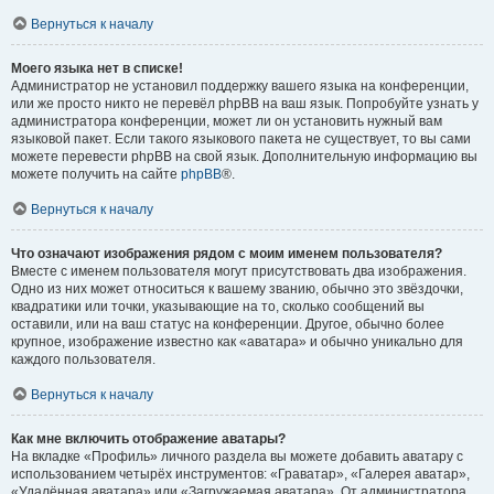
Вернуться к началу
Моего языка нет в списке!
Администратор не установил поддержку вашего языка на конференции,
или же просто никто не перевёл phpBB на ваш язык. Попробуйте узнать у
администратора конференции, может ли он установить нужный вам
языковой пакет. Если такого языкового пакета не существует, то вы сами
можете перевести phpBB на свой язык. Дополнительную информацию вы
можете получить на сайте
phpBB
®.
Вернуться к началу
Что означают изображения рядом с моим именем пользователя?
Вместе с именем пользователя могут присутствовать два изображения.
Одно из них может относиться к вашему званию, обычно это звёздочки,
квадратики или точки, указывающие на то, сколько сообщений вы
оставили, или на ваш статус на конференции. Другое, обычно более
крупное, изображение известно как «аватара» и обычно уникально для
каждого пользователя.
Вернуться к началу
Как мне включить отображение аватары?
На вкладке «Профиль» личного раздела вы можете добавить аватару с
использованием четырёх инструментов: «Граватар», «Галерея аватар»,
«Удалённая аватара» или «Загружаемая аватара». От администратора