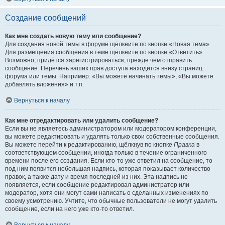
Создание сообщений
Как мне создать новую тему или сообщение?
Для создания новой темы в форуме щёлкните по кнопке «Новая тема».
Для размещения сообщения в теме щёлкните по кнопке «Ответить».
Возможно, придётся зарегистрироваться, прежде чем отправить
сообщение. Перечень ваших прав доступа находится внизу страниц
форума или темы. Например: «Вы можете начинать темы», «Вы можете
добавлять вложения» и т.п.
Вернуться к началу
Как мне отредактировать или удалить сообщение?
Если вы не являетесь администратором или модератором конференции,
вы можете редактировать и удалять только свои собственные сообщения.
Вы можете перейти к редактированию, щёлкнув по кнопке
Правка
в
соответствующем сообщении, иногда только в течение ограниченного
времени после его создания. Если кто-то уже ответил на сообщение, то
под ним появится небольшая надпись, которая показывает количество
правок, а также дату и время последней из них. Эта надпись не
появляется, если сообщение редактировал администратор или
модератор, хотя они могут сами написать о сделанных изменениях по
своему усмотрению. Учтите, что обычные пользователи не могут удалить
сообщение, если на него уже кто-то ответил.