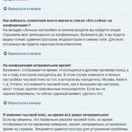
Вернуться к началу
Как избежать появления моего имени в списке «Кто сейчас на
конференции»?
На вкладке «Личные настройки» в личном разделе вы найдёте опцию
Скрывать моё пребывание на конференции
. Выберите
Да
, и вы будете
видны только администраторам, модераторам и самому себе. Для всех
остальных вы будете скрытым пользователем.
Вернуться к началу
На конференции неправильное время!
Возможно, отображается время, относящееся к другому часовому поясу, а
не к тому, в котором находитесь вы. В этом случае измените в личных
настройках часовой пояс на тот, в котором вы находитесь: Москва, Киев и
т. д. Учтите, что изменять часовой пояс, как и большинство настроек,
могут только зарегистрированные пользователи. Если вы не
зарегистрированы, то сейчас удачный момент сделать это.
Вернуться к началу
Я изменил часовой пояс, но время всё равно неправильное!
Если вы уверены, что правильно указали часовой пояс, но время
отображается по-прежнему неверное, значит, неправильно установлено
время на сервере. Уведомите администратора для устранения проблемы.