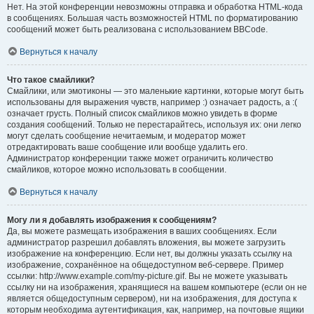
Нет. На этой конференции невозможны отправка и обработка HTML-кода
в сообщениях. Большая часть возможностей HTML по форматированию
сообщений может быть реализована с использованием BBCode.
Вернуться к началу
Что такое смайлики?
Смайлики, или эмотиконы — это маленькие картинки, которые могут быть
использованы для выражения чувств, например :) означает радость, а :(
означает грусть. Полный список смайликов можно увидеть в форме
создания сообщений. Только не перестарайтесь, используя их: они легко
могут сделать сообщение нечитаемым, и модератор может
отредактировать ваше сообщение или вообще удалить его.
Администратор конференции также может ограничить количество
смайликов, которое можно использовать в сообщении.
Вернуться к началу
Могу ли я добавлять изображения к сообщениям?
Да, вы можете размещать изображения в ваших сообщениях. Если
администратор разрешил добавлять вложения, вы можете загрузить
изображение на конференцию. Если нет, вы должны указать ссылку на
изображение, сохранённое на общедоступном веб-сервере. Пример
ссылки: http://www.example.com/my-picture.gif. Вы не можете указывать
ссылку ни на изображения, хранящиеся на вашем компьютере (если он не
является общедоступным сервером), ни на изображения, для доступа к
которым необходима аутентификация, как, например, на почтовые ящики