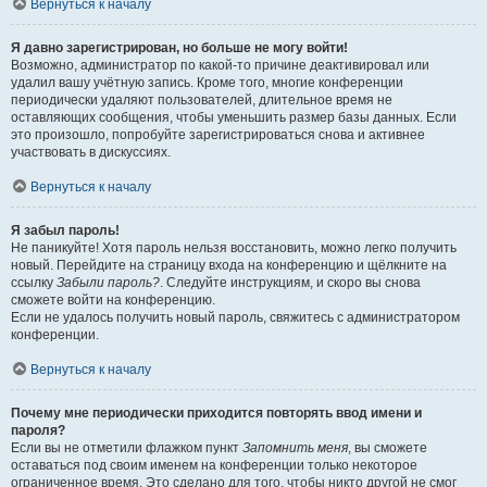
Вернуться к началу
Я давно зарегистрирован, но больше не могу войти!
Возможно, администратор по какой-то причине деактивировал или
удалил вашу учётную запись. Кроме того, многие конференции
периодически удаляют пользователей, длительное время не
оставляющих сообщения, чтобы уменьшить размер базы данных. Если
это произошло, попробуйте зарегистрироваться снова и активнее
участвовать в дискуссиях.
Вернуться к началу
Я забыл пароль!
Не паникуйте! Хотя пароль нельзя восстановить, можно легко получить
новый. Перейдите на страницу входа на конференцию и щёлкните на
ссылку
Забыли пароль?
. Следуйте инструкциям, и скоро вы снова
сможете войти на конференцию.
Если не удалось получить новый пароль, свяжитесь с администратором
конференции.
Вернуться к началу
Почему мне периодически приходится повторять ввод имени и
пароля?
Если вы не отметили флажком пункт
Запомнить меня
, вы сможете
оставаться под своим именем на конференции только некоторое
ограниченное время. Это сделано для того, чтобы никто другой не смог