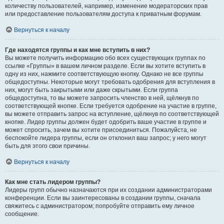
количеству пользователей, например, изменение модераторских прав
или предоставление пользователям доступа к приватным форумам.
Вернуться к началу
Где находятся группы и как мне вступить в них?
Вы можете получить информацию обо всех существующих группах по
ссылке «Группы» в вашем личном разделе. Если вы хотите вступить в
одну из них, нажмите соответствующую кнопку. Однако не все группы
общедоступны. Некоторые могут требовать одобрения для вступления в
них, могут быть закрытыми или даже скрытыми. Если группа
общедоступна, то вы можете запросить членство в ней, щёлкнув по
соответствующей кнопке. Если требуется одобрение на участие в группе,
вы можете отправить запрос на вступление, щёлкнув по соответствующей
кнопке. Лидер группы должен будет одобрить ваше участие в группе и
может спросить, зачем вы хотите присоединиться. Пожалуйста, не
беспокойте лидера группы, если он отклонил ваш запрос; у него могут
быть для этого свои причины.
Вернуться к началу
Как мне стать лидером группы?
Лидеры групп обычно назначаются при их создании администраторами
конференции. Если вы заинтересованы в создании группы, сначала
свяжитесь с администратором; попробуйте отправить ему личное
сообщение.