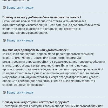
они проголосовали.
Вернуться к началу
Почему я не могу добавить больше вариантов ответа?
Ограничение количества вариантов ответа устанавливается
администратором конференции. Если вам нужно добавить количество
вариантов, превышающее это ограничение, свяжитесь с
администратором конференции.
Вернуться к началу
Как мне отредактировать или удалить опрос?
Так же, как и сообщения, опросы могут редактироваться только их
создателями, модераторами или администраторами. Для
редактирования опроса перейдите к редактированию первого сообщения
в теме; опрос всегда связан именно с ним. Если никто не успел
проголосовать, то вы можете удалить опрос или отредактировать любой
из вариантов ответа. Однако если кто-то уже проголосовал, то только
модераторы или администраторы могут отредактировать или удалить
опрос. Это сделано для того, чтобы нельзя было менять варианты
ответов во время голосования.
Вернуться к началу
Почему мне недоступны некоторые форумы?
Некоторые форумы доступны только определённым пользователям или