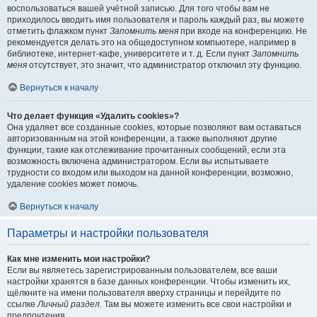
воспользоваться вашей учётной записью. Для того чтобы вам не
приходилось вводить имя пользователя и пароль каждый раз, вы можете
отметить флажком пункт
Запомнить меня
при входе на конференцию. Не
рекомендуется делать это на общедоступном компьютере, например в
библиотеке, интернет-кафе, университете и т. д. Если пункт
Запомнить
меня
отсутствует, это значит, что администратор отключил эту функцию.
Вернуться к началу
Что делает функция «Удалить cookies»?
Она удаляет все созданные cookies, которые позволяют вам оставаться
авторизованным на этой конференции, а также выполняют другие
функции, такие как отслеживание прочитанных сообщений, если эта
возможность включена администратором. Если вы испытываете
трудности со входом или выходом на данной конференции, возможно,
удаление cookies может помочь.
Вернуться к началу
Параметры и настройки пользователя
Как мне изменить мои настройки?
Если вы являетесь зарегистрированным пользователем, все ваши
настройки хранятся в базе данных конференции. Чтобы изменить их,
щёлкните на имени пользователя вверху страницы и перейдите по
ссылке
Личный раздел
. Там вы можете изменить все свои настройки и
предпочтения.