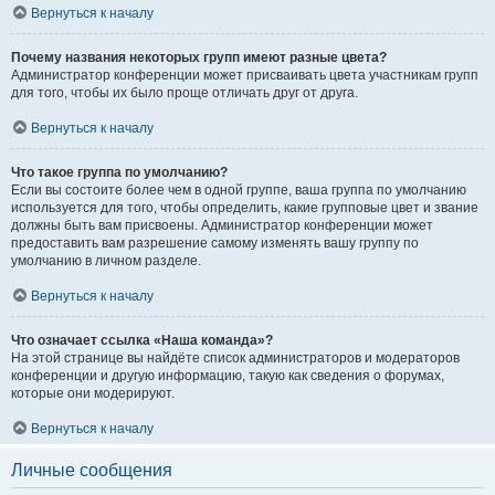
Вернуться к началу
Почему названия некоторых групп имеют разные цвета?
Администратор конференции может присваивать цвета участникам групп
для того, чтобы их было проще отличать друг от друга.
Вернуться к началу
Что такое группа по умолчанию?
Если вы состоите более чем в одной группе, ваша группа по умолчанию
используется для того, чтобы определить, какие групповые цвет и звание
должны быть вам присвоены. Администратор конференции может
предоставить вам разрешение самому изменять вашу группу по
умолчанию в личном разделе.
Вернуться к началу
Что означает ссылка «Наша команда»?
На этой странице вы найдёте список администраторов и модераторов
конференции и другую информацию, такую как сведения о форумах,
которые они модерируют.
Вернуться к началу
Личные сообщения