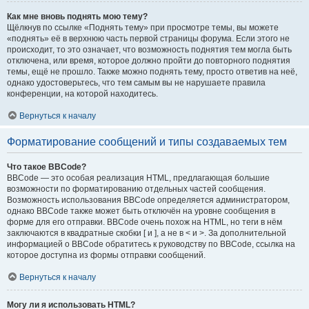
Как мне вновь поднять мою тему?
Щёлкнув по ссылке «Поднять тему» при просмотре темы, вы можете
«поднять» её в верхнюю часть первой страницы форума. Если этого не
происходит, то это означает, что возможность поднятия тем могла быть
отключена, или время, которое должно пройти до повторного поднятия
темы, ещё не прошло. Также можно поднять тему, просто ответив на неё,
однако удостоверьтесь, что тем самым вы не нарушаете правила
конференции, на которой находитесь.
Вернуться к началу
Форматирование сообщений и типы создаваемых тем
Что такое BBCode?
BBCode — это особая реализация HTML, предлагающая большие
возможности по форматированию отдельных частей сообщения.
Возможность использования BBCode определяется администратором,
однако BBCode также может быть отключён на уровне сообщения в
форме для его отправки. BBCode очень похож на HTML, но теги в нём
заключаются в квадратные скобки [ и ], а не в < и >. За дополнительной
информацией о BBCode обратитесь к руководству по BBCode, ссылка на
которое доступна из формы отправки сообщений.
Вернуться к началу
Могу ли я использовать HTML?