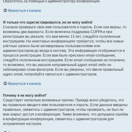
Обратитесь за помощью к администратору конференции.
Вернуться к началу
Я только что зарегистрировался, но не могу войти!
Сначала проверьте свои имя пользователя и пароль. Если они верны, то
возможны два варианта. Если включена поддержка COPPA и при
регистрации вы указали, что вам менее 13 лет, следуйте полученным
инструкциям. На некоторых конференциях требуется, чтобы все новые
учётные записи были активированы пользователями или
администратором до входа в систему. Эта информация отображается в
процессе регистрации. Если вам было прислано email-сообщение,
следуйте полученным инструкциям. Если email-сообщение не получено,
то возможно, что вы указали неправильный адрес email либо он
заблокирован спам-фильтром. Если вы уверены, что ввели правильный
адрес email, попробуйте связаться с администратором.
Вернуться к началу
Почему я не могу войти?
Существует несколько возможных причин. Прежде всего убедитесь, что
вы правильно вводите имя пользователя и пароль. Если данные введены
правильно, свяжитесь с администратором, чтобы проверить, не был ли
вам закрыт доступ к конференции. Также возможно, что допущена ошибка
в конфигурации конференции, свяжитесь с администратором для
исправления настроек.